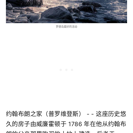
罗德岛最好的活动
约翰布朗之家（普罗维登斯） - - 这座历史悠
久的房子由威廉霍顿于 1786 年在他从约翰布