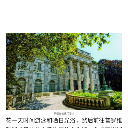
罗德岛的热门景点
花一天时间游泳和晒日光浴，然后前往普罗维