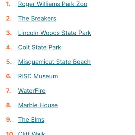
Roger Williams Park Zoo
The Breakers
Lincoln Woods State Park
Colt State Park
Misquamicut State Beach
RISD Museum
WaterFire
Marble House
The Elms
Cliff Walk