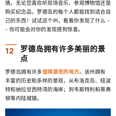
情。无论您喜欢听现场音乐、参观博物馆还是
购买纪念品，罗德岛的每个人都能找到适合自
己的东西！试试这个州，看看你发现了什么 -
- 你可能会对你的发现感到惊喜。
罗德岛拥有许多美丽的景
点
罗德岛拥有许多
值得游览的地方
。该州拥有
丰富的历史和多样的景观，从布洛克岛、纽波
特和纳拉甘西特湾的海岸；到韦斯特利和蒂弗
顿等内陆城镇。