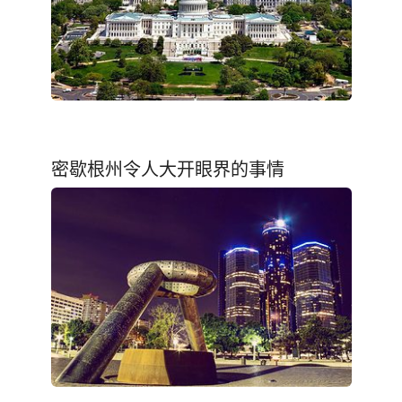
密歇根州令人大开眼界的事情