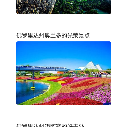
佛罗里达州奥兰多的光荣景点
佛罗里达州迈阿密的好去处