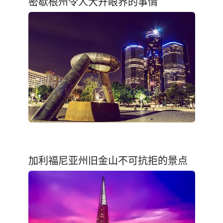
密歇根州令人大开眼界的事情
加利福尼亚州旧金山不可抗拒的景点