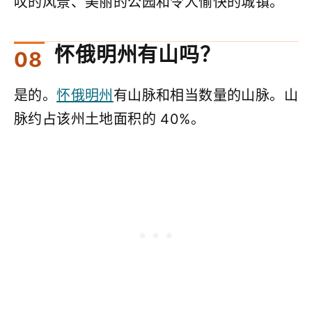
叹的风景、美丽的公园和令人愉快的城镇。
怀俄明州有山吗？
是的。
怀俄明州
有山脉和相当数量的山脉。山
脉约占该州土地面积的 40%。