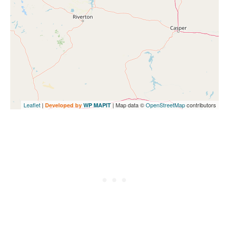
Leaflet
|
| Map data ©
OpenStreetMap
contributors
Developed by
WP MAPIT