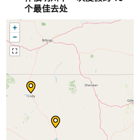
个最佳去处
+
−