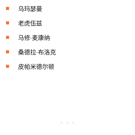
乌玛瑟曼
老虎伍兹
马修·麦康纳
桑德拉·布洛克
皮帕米德尔顿