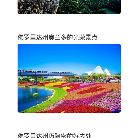
佛罗里达州奥兰多的光荣景点
佛罗里达州迈阿密的好去处