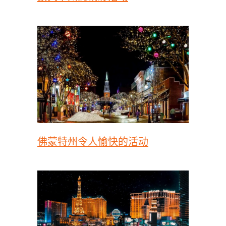
佛蒙特州令人愉快的活动