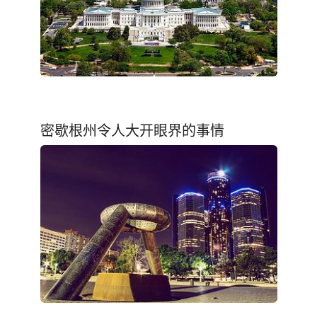
密歇根州令人大开眼界的事情