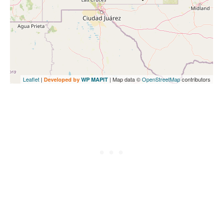
Leaflet
|
| Map data ©
OpenStreetMap
contributors
Developed by
WP MAPIT