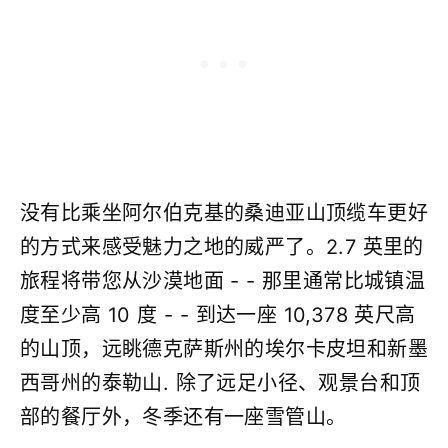
没有比乘坐阿尔伯克基的桑迪亚山顶缆车更好
的方式来感受魅力之地的威严了。2.7 英里的
旅程将带您从沙漠地面 - - 那里通常比城镇温
度至少高 10 度 - - 到达一座 10,378 英尺高
的山顶，远眺德克萨斯州的埃尔卡皮坦和新墨
西哥州的泰勒山. 除了远足小径、观景台和顶
部的餐厅外，冬季还有一座雪管山。