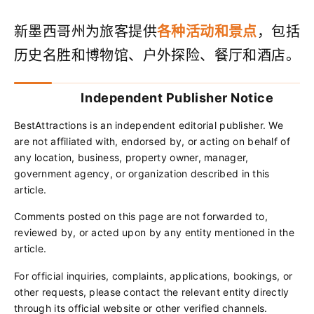
新墨西哥州为旅客提供
各种活动和景点
，包括
历史名胜和博物馆、户外探险、餐厅和酒店。
Independent Publisher Notice
BestAttractions is an independent editorial publisher. We
are not affiliated with, endorsed by, or acting on behalf of
any location, business, property owner, manager,
government agency, or organization described in this
article.
Comments posted on this page are not forwarded to,
reviewed by, or acted upon by any entity mentioned in the
article.
For official inquiries, complaints, applications, bookings, or
other requests, please contact the relevant entity directly
through its official website or other verified channels.