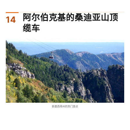
阿尔伯克基的桑迪亚山顶
缆车
新墨西哥州的热门景点