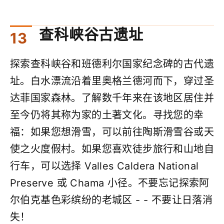
查科峡谷古遗址
探索查科峡谷和班德利尔国家纪念碑的古代遗
址。白水漂流沿着里奥格兰德河而下，穿过圣
达菲国家森林。了解数千年来在该地区居住并
至今仍将其称为家的土著文化。寻找您的幸
福：如果您想滑雪，可以前往陶斯滑雪谷或天
使之火度假村。如果您喜欢徒步旅行和山地自
行车，可以选择 Valles Caldera National
Preserve 或 Chama 小径。不要忘记探索阿
尔伯克基色彩缤纷的老城区 - - 不要让日落消
失！