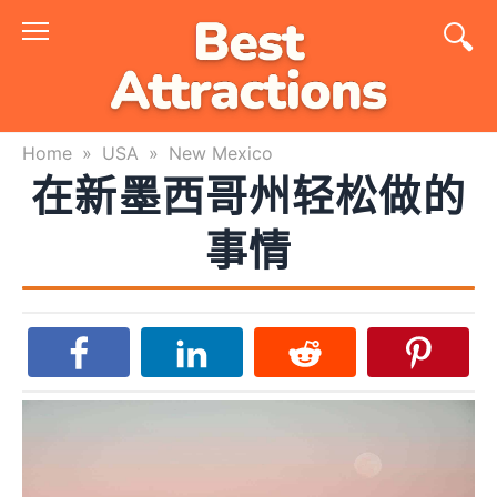
Skip
to
content
Home
»
USA
»
New Mexico
在新墨西哥州轻松做的
事情