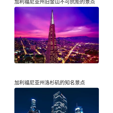
加利福尼亚州旧金山不可抗拒的景点
加利福尼亚州洛杉矶的知名景点