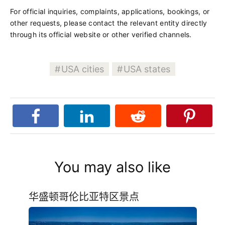
For official inquiries, complaints, applications, bookings, or
other requests, please contact the relevant entity directly
through its official website or other verified channels.
USA cities
USA states
You may also like
华盛顿哥伦比亚特区景点