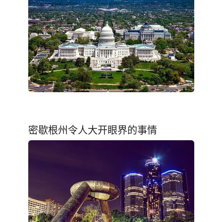
密歇根州令人大开眼界的事情