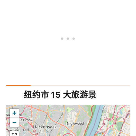
纽约市 15 大旅游景
+
−