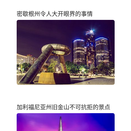
密歇根州令人大开眼界的事情
加利福尼亚州旧金山不可抗拒的景点