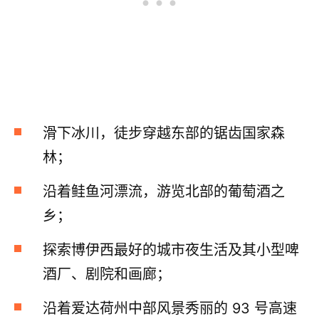
滑下冰川，徒步穿越东部的锯齿国家森
林；
沿着鲑鱼河漂流，游览北部的葡萄酒之
乡；
探索博伊西最好的城市夜生活及其小型啤
酒厂、剧院和画廊；
沿着爱达荷州中部风景秀丽的 93 号高速