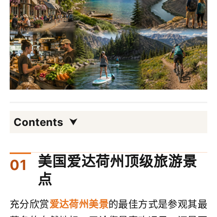
Contents
美国爱达荷州顶级旅游景
点
充分欣赏
爱达荷州美景
的最佳方式是参观其最