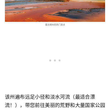
爱达荷州的热门景点
该州遍布远足小径和淡水河流（最适合漂
流！），带您前往美丽的荒野和大量国家公园