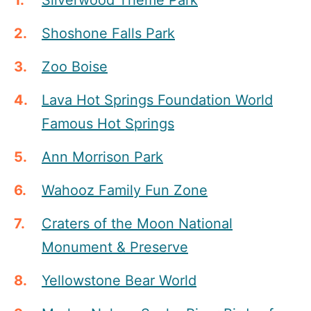
Shoshone Falls Park
Zoo Boise
Lava Hot Springs Foundation World
Famous Hot Springs
Ann Morriso
n
Park
Wahooz Family Fun Zone
Craters of the Moon National
Monument & Preserve
Yellowstone Bear World