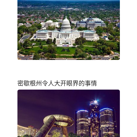
密歇根州令人大开眼界的事情