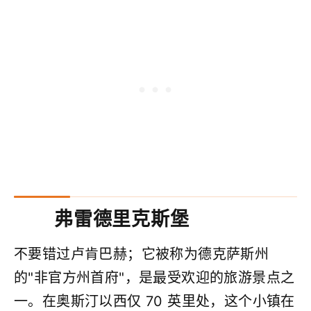
弗雷德里克斯堡
不要错过卢肯巴赫；它被称为德克萨斯州
的"非官方州首府"，是最受欢迎的旅游景点之
一。在奥斯汀以西仅 70 英里处，这个小镇在