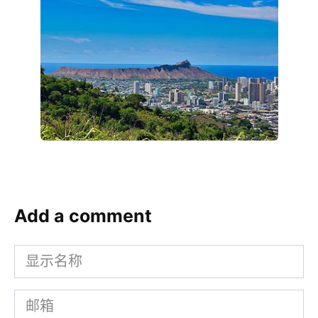
Add a comment
显
示
邮
名