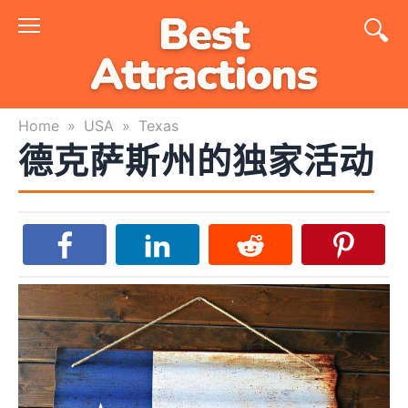
Skip
to
content
Home
»
USA
»
Texas
德克萨斯州的独家活动