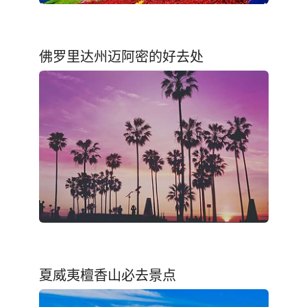
佛罗里达州迈阿密的好去处
夏威夷檀香山必去景点