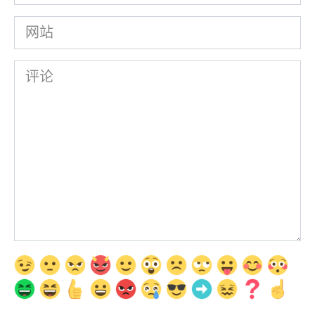
箱
称
网
站
评
论